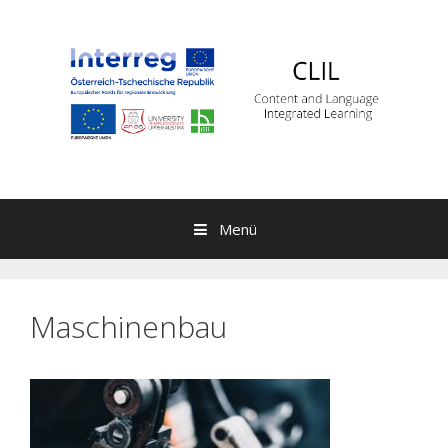
Springe zum Inhalt
Menü
Maschinenbau