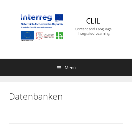
Springe zum Inhalt
Menü
Datenbanken