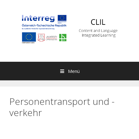
Springe zum Inhalt
Menü
Personentransport und -
verkehr