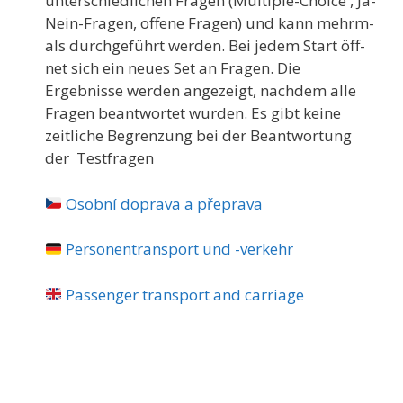
unterschiedlichen Fragen (Multiple-Choice , Ja-
Nein-Fragen, offene Fragen) und kann mehrm­
als durchgeführt werden. Bei jedem Start öff­
net sich ein neues Set an Fragen. Die
Ergebnisse werden angezeigt, nachd­em alle
Fragen beantwortet wurden. Es gibt keine
zeitliche B­egrenzung bei der Beantw­ortung
der Testfragen
Osobní doprava a přeprava
Personentransport und -verkehr
Passenger transport and carriage