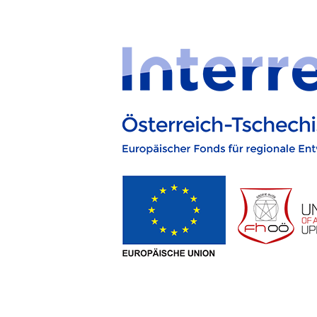
Přeskočit na obsah