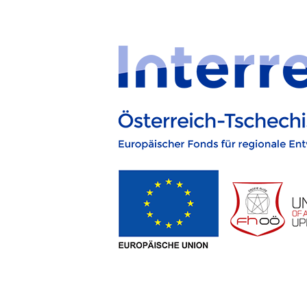
Přeskočit na obsah