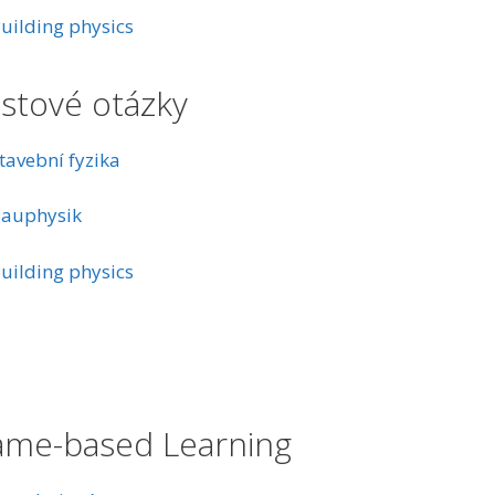
uilding physics
stové otázky
tavební fyzika
auphysik
uilding physics
me-based Learning